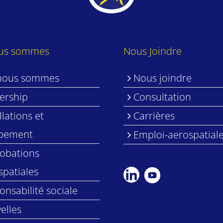
ous sommes
Nous Joindre
nous sommes
Nous joindre
ership
Consultation
llations et
Carrières
pement
Emploi-aerospatial
obations
spatiales
onsabilité sociale
elles