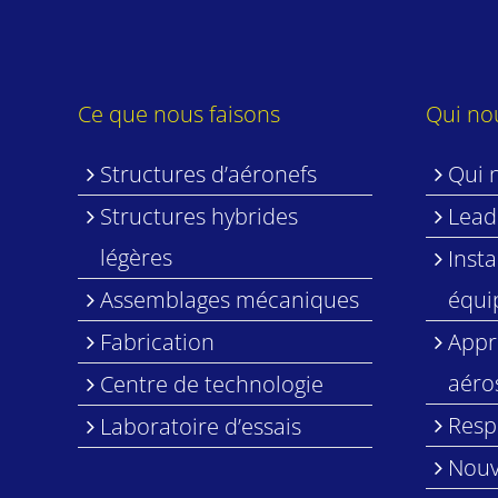
Ce que nous faisons
Qui n
Structures d’aéronefs
Qui 
Structures hybrides
Lead
légères
Insta
Assemblages mécaniques
équi
Fabrication
Appr
aéro
Centre de technologie
Resp
Laboratoire d’essais
Nouv